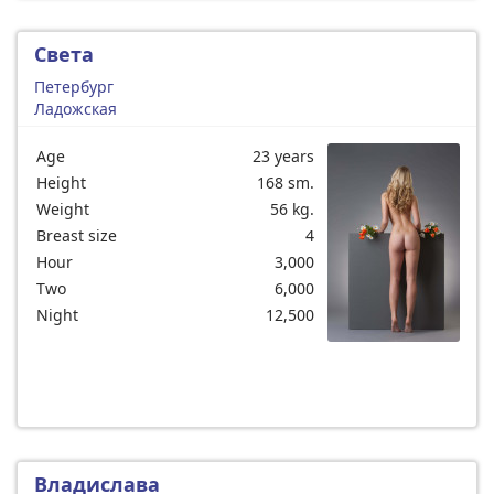
Света
Петербург
Ладожская
Age
23 years
Height
168 sm.
Weight
56 kg.
Breast size
4
Hour
3,000
Two
6,000
Night
12,500
Владислава