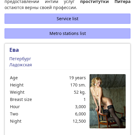
предоставлении интим услуг
проститутки Питера
остаются верны своей профессии.
Service list
Metro stations list
Ева
Петербург
Ладожская
Age
19 years
Height
170 sm.
Weight
52 kg.
Breast size
1
Hour
3,000
Two
6,000
Night
12,500