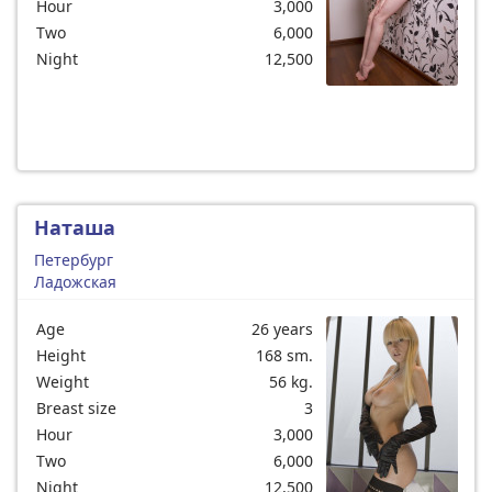
Hour
3,000
Two
6,000
Night
12,500
Наташа
Петербург
Ладожская
Age
26 years
Height
168 sm.
Weight
56 kg.
Breast size
3
Hour
3,000
Two
6,000
Night
12,500