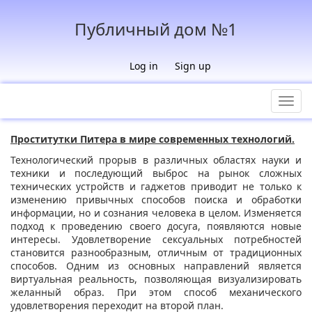
Публичный дом №1
Log in
Sign up
Toggl
navig
Проститутки Питера в мире современных технологий.
Технологический прорыв в различных областях науки и
техники и последующий выброс на рынок сложных
технических устройств и гаджетов приводит не только к
изменению привычных способов поиска и обработки
информации, но и сознания человека в целом. Изменяется
подход к проведению своего досуга, появляются новые
интересы. Удовлетворение сексуальных потребностей
становится разнообразным, отличным от традиционных
способов. Одним из основных направлений является
виртуальная реальность, позволяющая визуализировать
желанный образ. При этом способ механического
удовлетворения переходит на второй план.