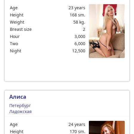
Age
23 years
Height
168 sm.
Weight
58 kg.
Breast size
2
Hour
3,000
Two
6,000
Night
12,500
Алиса
Петербург
Ладожская
Age
24 years
Height
170 sm.