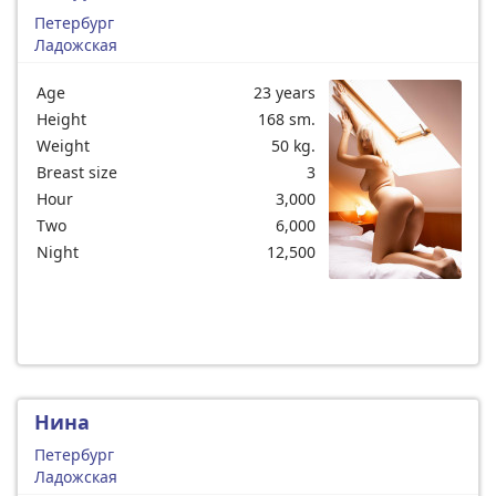
Петербург
Ладожская
Age
23 years
Height
168 sm.
Weight
50 kg.
Breast size
3
Hour
3,000
Two
6,000
Night
12,500
Нина
Петербург
Ладожская