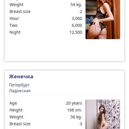
Weight
54 kg.
Breast size
2
Hour
3,000
Two
6,000
Night
12,500
Женечка
Петербург
Ладожская
Age
20 years
Height
168 sm.
Weight
56 kg.
Breast size
3