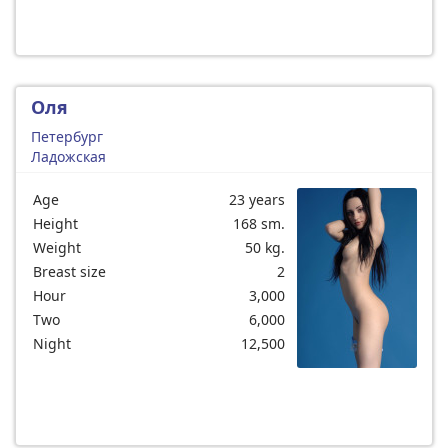
Оля
Петербург
Ладожская
Age
23 years
Height
168 sm.
Weight
50 kg.
Breast size
2
Hour
3,000
Two
6,000
Night
12,500