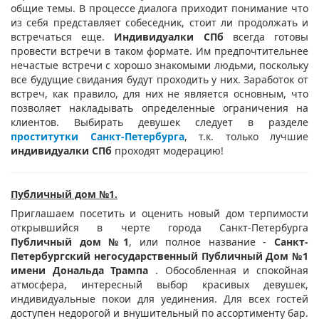
общие темы. В процессе диалога приходит понимание что
из себя представляет собеседник, стоит ли продолжать и
встречаться еще.
Индивидуалки СПб
всегда готовы
провести встречи в таком формате. Им предпочтительнее
нечастые встречи с хорошо знакомыми людьми, поскольку
все будущие свидания будут проходить у них. Заработок от
встреч, как правило, для них не является основным, что
позволяет накладывать определенные ограничения на
клиентов. Выбирать девушек следует в разделе
проститутки Санкт-Петербурга
, т.к. только лучшие
индивидуалки СПб
проходят модерацию!
Публичный дом №1.
Приглашаем посетить и оценить новый дом терпимости
открывшийся в черте города Санкт-Петербурга
Публичный дом №1
, или полное название -
Санкт-
Петербургский негосударственный Публичный Дом №1
имени Дональда Трампа
. Обособленная и спокойная
атмосфера, интересный выбор красивых девушек,
индивидуальные покои для уединения. Для всех гостей
доступен недорогой и внушительный по ассортименту бар.