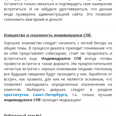
Останется только связаться и подтвердить свое намерение
встретиться. И не забудьте удостовериться, что данная
инди проверена администрацией сайта. Это позволит
сэкономить вам время и деньги!
Изящество и скромность индивидуалки СПб.
Хорошее знакомство следует начинать с легкой беседа на
общие темы. В процессе диалога приходит понимание что
из себя представляет собеседник, стоит ли продолжать и
встречаться еще.
Индивидуалки СПб
всегда готовы
провести встречи в таком формате. Им предпочтительнее
нечастые встречи с хорошо знакомыми людьми, поскольку
все будущие свидания будут проходить у них. Заработок от
встреч, как правило, для них не является основным, что
позволяет накладывать определенные ограничения на
клиентов. Выбирать девушек следует в разделе
проститутки Санкт-Петербурга
, т.к. только лучшие
индивидуалки СПб
проходят модерацию!
Публичный дом №1.