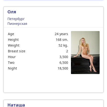
Оля
Петербург
Пионерская
Age
24 years
Height
168 sm.
Weight
52 kg.
Breast size
2
Hour
3,500
Two
6,500
Night
18,500
Наташа