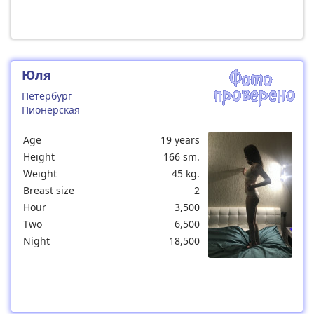
Юля
Петербург
Пионерская
Age
19 years
Height
166 sm.
Weight
45 kg.
Breast size
2
Hour
3,500
Two
6,500
Night
18,500