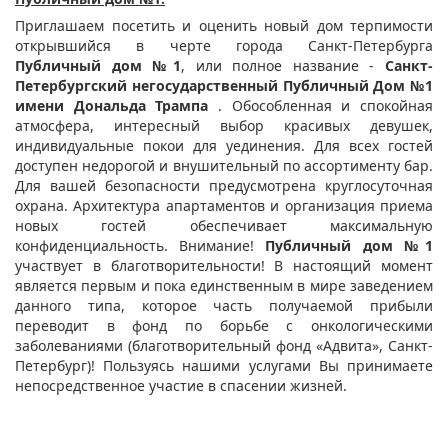
Приглашаем посетить и оценить новый дом терпимости
открывшийся в черте города Санкт-Петербурга
Публичный дом №1
, или полное название -
Санкт-
Петербургский негосударственный Публичный Дом №1
имени Дональда Трампа
. Обособленная и спокойная
атмосфера, интересный выбор красивых девушек,
индивидуальные покои для уединения. Для всех гостей
доступен недорогой и внушительный по ассортименту бар.
Для вашей безопасности предусмотрена круглосуточная
охрана. Архитектура апартаментов и организация приема
новых гостей обеспечивает максимальную
конфиденциальность. Внимание!
Публичный дом №1
участвует в благотворительности! В настоящий момент
является первым и пока единственным в мире заведением
данного типа, которое часть получаемой прибыли
переводит в фонд по борьбе с онкологическими
заболеваниями (благотворительный фонд «Адвита», Санкт-
Петербург)! Пользуясь нашими услугами Вы принимаете
непосредственное участие в спасении жизней.