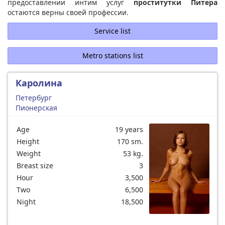
предоставлении интим услуг
проститутки Питера
остаются верны своей профессии.
Service list
Metro stations list
Каролина
Петербург
Пионерская
Age
19 years
Height
170 sm.
Weight
53 kg.
Breast size
3
Hour
3,500
Two
6,500
Night
18,500