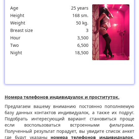
Age
25 years
Height
168 sm.
Weight
50 kg.
Breast size
3
Hour
3,500
Two
6,500
Night
18,500
Номера телефонов индивидуалок и проституток.
Предлагаем вашему вниманию постоянно пополняемую
базу данных контактов индивидуалок, а также их подруг.
Подобрать интересующий вариант становиться проще
если воспользоваться встроенными фильтрами.
Полученный результат порадует, вы увидите список анкет
где будут указаны
номера телефонов индивидуалок
.