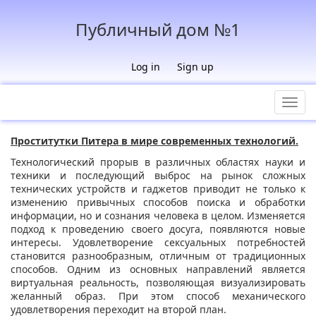
Публичный дом №1
Log in
Sign up
Toggl
navig
Проститутки Питера в мире современных технологий.
Технологический прорыв в различных областях науки и
техники и последующий выброс на рынок сложных
технических устройств и гаджетов приводит не только к
изменению привычных способов поиска и обработки
информации, но и сознания человека в целом. Изменяется
подход к проведению своего досуга, появляются новые
интересы. Удовлетворение сексуальных потребностей
становится разнообразным, отличным от традиционных
способов. Одним из основных направлений является
виртуальная реальность, позволяющая визуализировать
желанный образ. При этом способ механического
удовлетворения переходит на второй план.