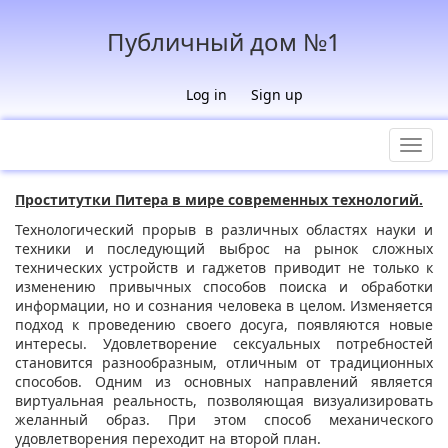
Публичный дом №1
Log in
Sign up
Toggl
navig
Проститутки Питера в мире современных технологий.
Технологический прорыв в различных областях науки и
техники и последующий выброс на рынок сложных
технических устройств и гаджетов приводит не только к
изменению привычных способов поиска и обработки
информации, но и сознания человека в целом. Изменяется
подход к проведению своего досуга, появляются новые
интересы. Удовлетворение сексуальных потребностей
становится разнообразным, отличным от традиционных
способов. Одним из основных направлений является
виртуальная реальность, позволяющая визуализировать
желанный образ. При этом способ механического
удовлетворения переходит на второй план.