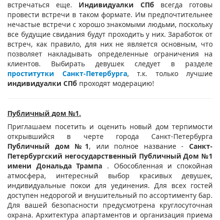
встречаться еще.
Индивидуалки СПб
всегда готовы
провести встречи в таком формате. Им предпочтительнее
нечастые встречи с хорошо знакомыми людьми, поскольку
все будущие свидания будут проходить у них. Заработок от
встреч, как правило, для них не является основным, что
позволяет накладывать определенные ограничения на
клиентов. Выбирать девушек следует в разделе
проститутки Санкт-Петербурга
, т.к. только лучшие
индивидуалки СПб
проходят модерацию!
Публичный дом №1.
Приглашаем посетить и оценить новый дом терпимости
открывшийся в черте города Санкт-Петербурга
Публичный дом №1
, или полное название -
Санкт-
Петербургский негосударственный Публичный Дом №1
имени Дональда Трампа
. Обособленная и спокойная
атмосфера, интересный выбор красивых девушек,
индивидуальные покои для уединения. Для всех гостей
доступен недорогой и внушительный по ассортименту бар.
Для вашей безопасности предусмотрена круглосуточная
охрана. Архитектура апартаментов и организация приема