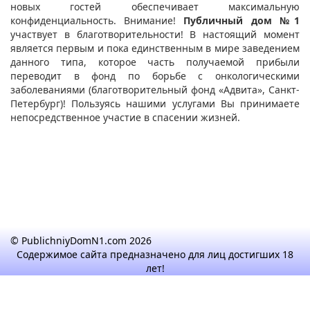
новых гостей обеспечивает максимальную
конфиденциальность. Внимание!
Публичный дом №1
участвует в благотворительности! В настоящий момент
является первым и пока единственным в мире заведением
данного типа, которое часть получаемой прибыли
переводит в фонд по борьбе с онкологическими
заболеваниями (благотворительный фонд «Адвита», Санкт-
Петербург)! Пользуясь нашими услугами Вы принимаете
непосредственное участие в спасении жизней.
© PublichniyDomN1.com 2026
Содержимое сайта предназначено для лиц достигших 18
лет!
По вопросам размещения анкет на сайте обращайтесь
email: romafomin21041980@mail.ru