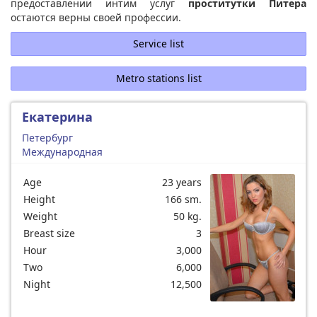
предоставлении интим услуг
проститутки Питера
остаются верны своей профессии.
Service list
Metro stations list
Екатерина
Петербург
Международная
Age
23 years
Height
166 sm.
Weight
50 kg.
Breast size
3
Hour
3,000
Two
6,000
Night
12,500