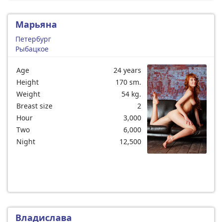
Марьяна
Петербург
Рыбацкое
Age
24 years
Height
170 sm.
Weight
54 kg.
Breast size
2
Hour
3,000
Two
6,000
Night
12,500
Владислава