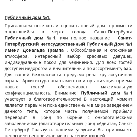
Публичный дом №1.
Приглашаем посетить и оценить новый дом терпимости
открывшийся в черте города Санкт-Петербурга
Публичный дом №1
, или полное название -
Санкт-
Петербургский негосударственный Публичный Дом №1
имени Дональда Трампа
. Обособленная и спокойная
атмосфера, интересный выбор красивых девушек,
индивидуальные покои для уединения. Для всех гостей
доступен недорогой и внушительный по ассортименту бар.
Для вашей безопасности предусмотрена круглосуточная
охрана. Архитектура апартаментов и организация приема
новых гостей обеспечивает максимальную
конфиденциальность. Внимание!
Публичный дом №1
участвует в благотворительности! В настоящий момент
является первым и пока единственным в мире заведением
данного типа, которое часть получаемой прибыли
переводит в фонд по борьбе с онкологическими
заболеваниями (благотворительный фонд «Адвита», Санкт-
Петербург)! Пользуясь нашими услугами Вы принимаете
непосредственное участие в спасении жизней.