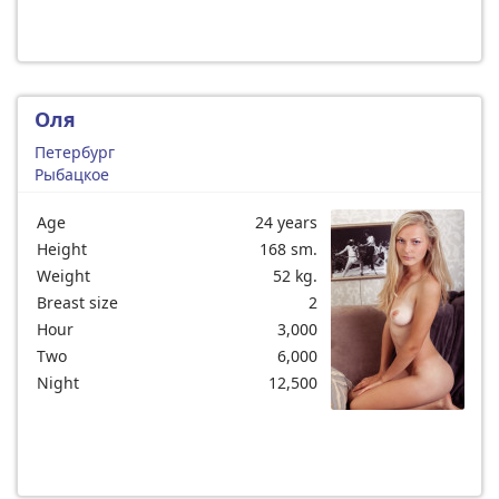
Оля
Петербург
Рыбацкое
Age
24 years
Height
168 sm.
Weight
52 kg.
Breast size
2
Hour
3,000
Two
6,000
Night
12,500