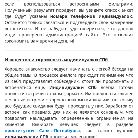
если воспользоваться встроенными фильтрами.
Полученный результат порадует, вы увидите список анкет
где будут указаны
номера телефонов индивидуалок
.
Останется только связаться и подтвердить свое намерение
встретиться. И не забудьте удостовериться, что данная
инди проверена администрацией сайта. Это позволит
сэкономить вам время и деньги!
Изящество и скромность индивидуалки СПб.
Хорошее знакомство следует начинать с легкой беседа на
общие темы. В процессе диалога приходит понимание что
из себя представляет собеседник, стоит ли продолжать и
встречаться еще.
Индивидуалки СПб
всегда готовы
провести встречи в таком формате. Им предпочтительнее
нечастые встречи с хорошо знакомыми людьми, поскольку
все будущие свидания будут проходить у них. Заработок от
встреч, как правило, для них не является основным, что
позволяет накладывать определенные ограничения на
клиентов. Выбирать девушек следует в разделе
проститутки Санкт-Петербурга
, т.к. только лучшие
индивидуалки СПб
проходят модерацию!