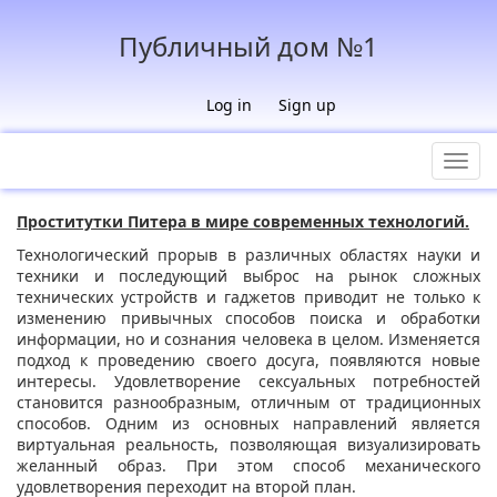
Публичный дом №1
Log in
Sign up
Toggl
navig
Проститутки Питера в мире современных технологий.
Технологический прорыв в различных областях науки и
техники и последующий выброс на рынок сложных
технических устройств и гаджетов приводит не только к
изменению привычных способов поиска и обработки
информации, но и сознания человека в целом. Изменяется
подход к проведению своего досуга, появляются новые
интересы. Удовлетворение сексуальных потребностей
становится разнообразным, отличным от традиционных
способов. Одним из основных направлений является
виртуальная реальность, позволяющая визуализировать
желанный образ. При этом способ механического
удовлетворения переходит на второй план.