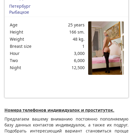
Петербург
Рыбацкое
Age
25 years
Height
166 sm.
Weight
48 kg.
Breast size
1
Hour
3,000
Two
6,000
Night
12,500
Номера телефонов индивидуалок и проституток.
Предлагаем вашему вниманию постоянно пополняемую
базу данных контактов индивидуалок, а также их подруг.
Подобрать интересующий вариант становиться проще