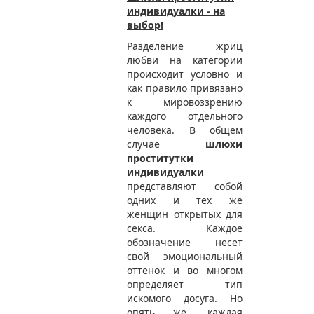
индивидуалки - на
выбор!
Разделение жриц
любви на категории
происходит условно и
как правило привязано
к мировоззрению
каждого отдельного
человека. В общем
случае
шлюхи
проститутки
индивидуалки
представляют собой
одних и тех же
женщин открытых для
секса. Каждое
обозначение несет
свой эмоциональный
оттенок и во многом
определяет тип
искомого досуга. Но
опять же, каждая