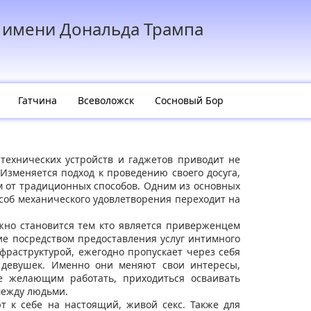
 имени Дональда Трампа
Гатчина
Всеволожск
Сосновый Бор
технических устройств и гаджетов приводит не
Изменяется подход к проведению своего досуга,
м от традиционных способов. Одним из основных
соб механического удовлетворения переходит на
жно становится тем кто является приверженцем
е посредством предоставления услуг интимного
нфраструктурой, ежегодно пропускает через себя
 девушек. Именно они меняют свои интересы,
 желающим работать, приходиться осваивать
между людьми.
 к себе на настоящий, живой секс. Также для