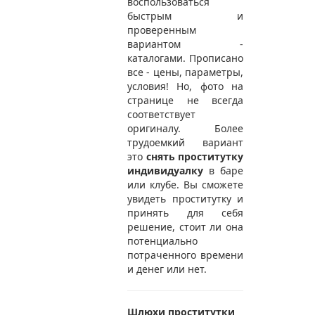
воспользоваться
быстрым и
проверенным
вариантом -
каталогами. Прописано
все - цены, параметры,
условия! Но, фото на
странице не всегда
соответствует
оригиналу. Более
трудоемкий вариант
это
снять проститутку
индивидуалку
в баре
или клубе. Вы сможете
увидеть проститутку и
принять для себя
решение, стоит ли она
потенциально
потраченного времени
и денег или нет.
Шлюхи проститутки