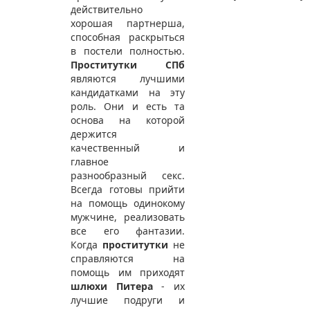
действительно
хорошая партнерша,
способная раскрыться
в постели полностью.
Проститутки СПб
являются лучшими
кандидатками на эту
роль. Они и есть та
основа на которой
держится
качественный и
главное
разнообразный секс.
Всегда готовы прийти
на помощь одинокому
мужчине, реализовать
все его фантазии.
Когда
проститутки
не
справляются на
помощь им приходят
шлюхи Питера
- их
лучшие подруги и