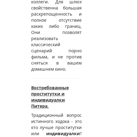
коллеги. Для шлюх
свойственна большая
раскрепощенность и
полное отсутствие
каких либо границ.
Они позволят
реализовать
классический
сценарий порно
фильма, и не против
сняться в вашем
домашнем кино.
Востребованные
проститутки и
индивидуалки
Питера.
Традиционный вопрос
истинного ходока - это
кто лучше проститутки
или
индивидуалки
?