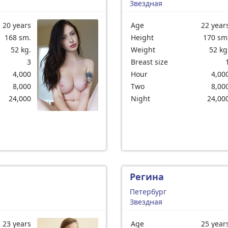
Звездная
20 years
Age
22 year
168 sm.
Height
170 sm
52 kg.
Weight
52 kg
3
Breast size
4,000
Hour
4,00
8,000
Two
8,00
24,000
Night
24,00
Регина
Петербург
Звездная
23 years
Age
25 year