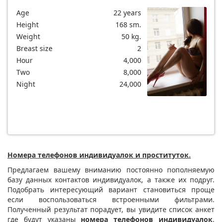
Age
22 years
Height
168 sm.
Weight
50 kg.
Breast size
2
Hour
4,000
Two
8,000
Night
24,000
Номера телефонов индивидуалок и проституток.
Предлагаем вашему вниманию постоянно пополняемую
базу данных контактов индивидуалок, а также их подруг.
Подобрать интересующий вариант становиться проще
если воспользоваться встроенными фильтрами.
Полученный результат порадует, вы увидите список анкет
где будут указаны
номера телефонов индивидуалок
.