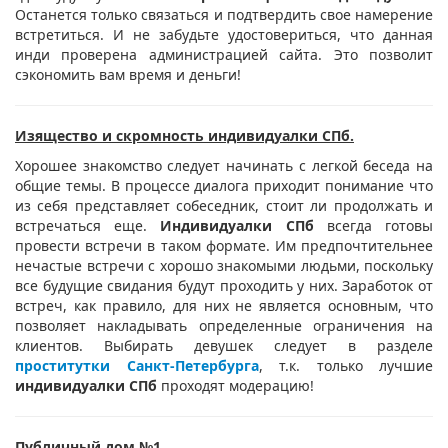
Останется только связаться и подтвердить свое намерение
встретиться. И не забудьте удостовериться, что данная
инди проверена администрацией сайта. Это позволит
сэкономить вам время и деньги!
Изящество и скромность индивидуалки СПб.
Хорошее знакомство следует начинать с легкой беседа на
общие темы. В процессе диалога приходит понимание что
из себя представляет собеседник, стоит ли продолжать и
встречаться еще.
Индивидуалки СПб
всегда готовы
провести встречи в таком формате. Им предпочтительнее
нечастые встречи с хорошо знакомыми людьми, поскольку
все будущие свидания будут проходить у них. Заработок от
встреч, как правило, для них не является основным, что
позволяет накладывать определенные ограничения на
клиентов. Выбирать девушек следует в разделе
проститутки Санкт-Петербурга
, т.к. только лучшие
индивидуалки СПб
проходят модерацию!
Публичный дом №1.