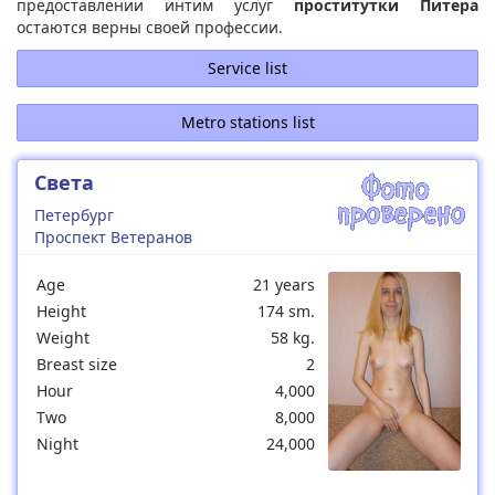
предоставлении интим услуг
проститутки Питера
остаются верны своей профессии.
Service list
Metro stations list
Света
Петербург
Проспект Ветеранов
Age
21 years
Height
174 sm.
Weight
58 kg.
Breast size
2
Hour
4,000
Two
8,000
Night
24,000