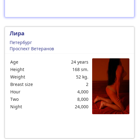
Лира
Петербург
Проспект Ветеранов
Age
24 years
Height
168 sm.
Weight
52 kg.
Breast size
2
Hour
4,000
Two
8,000
Night
24,000