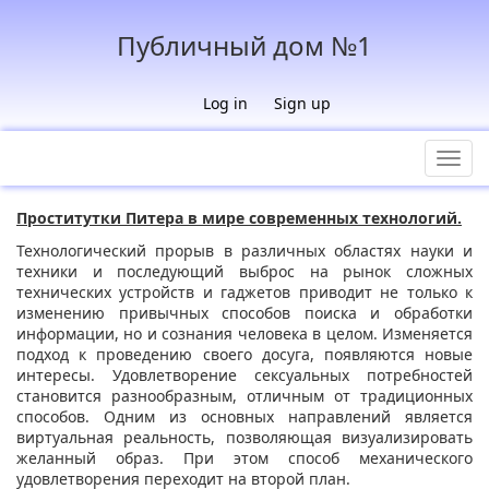
Публичный дом №1
Log in
Sign up
Toggl
navig
Проститутки Питера в мире современных технологий.
Технологический прорыв в различных областях науки и
техники и последующий выброс на рынок сложных
технических устройств и гаджетов приводит не только к
изменению привычных способов поиска и обработки
информации, но и сознания человека в целом. Изменяется
подход к проведению своего досуга, появляются новые
интересы. Удовлетворение сексуальных потребностей
становится разнообразным, отличным от традиционных
способов. Одним из основных направлений является
виртуальная реальность, позволяющая визуализировать
желанный образ. При этом способ механического
удовлетворения переходит на второй план.