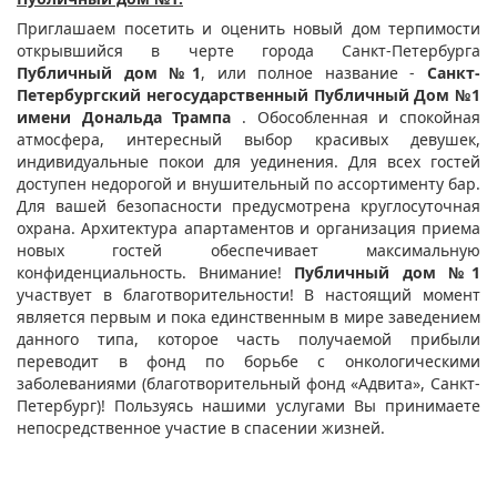
Приглашаем посетить и оценить новый дом терпимости
открывшийся в черте города Санкт-Петербурга
Публичный дом №1
, или полное название -
Санкт-
Петербургский негосударственный Публичный Дом №1
имени Дональда Трампа
. Обособленная и спокойная
атмосфера, интересный выбор красивых девушек,
индивидуальные покои для уединения. Для всех гостей
доступен недорогой и внушительный по ассортименту бар.
Для вашей безопасности предусмотрена круглосуточная
охрана. Архитектура апартаментов и организация приема
новых гостей обеспечивает максимальную
конфиденциальность. Внимание!
Публичный дом №1
участвует в благотворительности! В настоящий момент
является первым и пока единственным в мире заведением
данного типа, которое часть получаемой прибыли
переводит в фонд по борьбе с онкологическими
заболеваниями (благотворительный фонд «Адвита», Санкт-
Петербург)! Пользуясь нашими услугами Вы принимаете
непосредственное участие в спасении жизней.