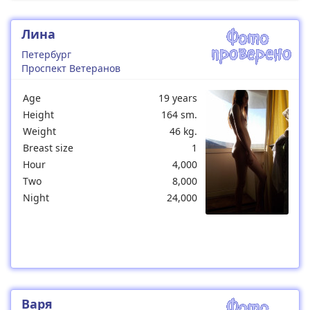
Лина
Петербург
Проспект Ветеранов
Age
19 years
Height
164 sm.
Weight
46 kg.
Breast size
1
Hour
4,000
Two
8,000
Night
24,000
Варя