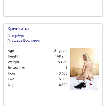
Кристина
Петербург
Площадь Восстания
Age
21 years
Height
168 sm.
Weight
50 kg.
Breast size
1
Hour
3,000
Two
6,000
Night
16,500