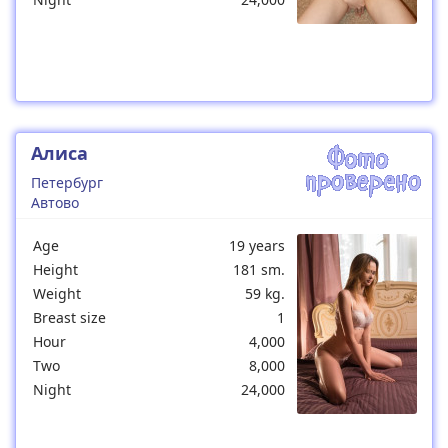
Алиса
Петербург
Автово
Age
19 years
Height
181 sm.
Weight
59 kg.
Breast size
1
Hour
4,000
Two
8,000
Night
24,000