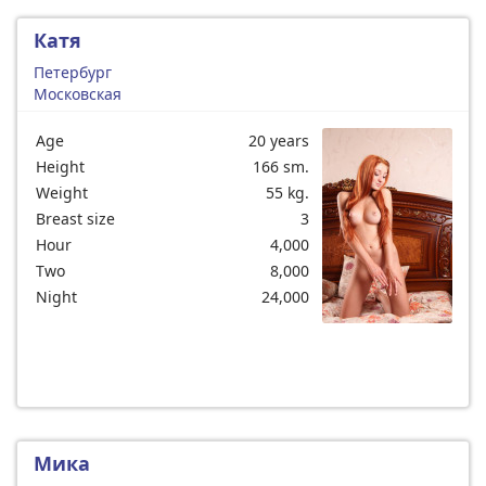
Катя
Петербург
Московская
Age
20 years
Height
166 sm.
Weight
55 kg.
Breast size
3
Hour
4,000
Two
8,000
Night
24,000
Мика