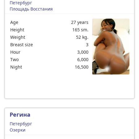
Петербург
Площадь Восстания
Age
27 years
Height
165 sm.
Weight
52 kg.
Breast size
3
Hour
3,000
Two
6,000
Night
16,500
Регина
Петербург
Озерки