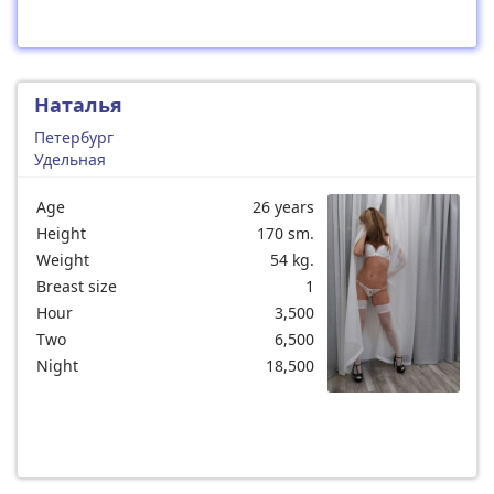
Наталья
Петербург
Удельная
Age
26 years
Height
170 sm.
Weight
54 kg.
Breast size
1
Hour
3,500
Two
6,500
Night
18,500