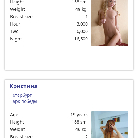
Height
168 sm.
Weight
48 kg.
Breast size
1
Hour
3,000
Two
6,000
Night
16,500
Кристина
Петербург
Парк победы
Age
19 years
Height
168 sm.
Weight
46 kg.
Breast size
2