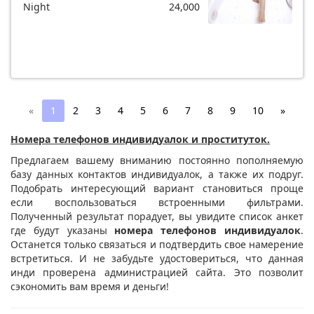
Night
24,000
«
1
2
3
4
5
6
7
8
9
10
»
Номера телефонов индивидуалок и проституток.
Предлагаем вашему вниманию постоянно пополняемую
базу данных контактов индивидуалок, а также их подруг.
Подобрать интересующий вариант становиться проще
если воспользоваться встроенными фильтрами.
Полученный результат порадует, вы увидите список анкет
где будут указаны
номера телефонов индивидуалок
.
Останется только связаться и подтвердить свое намерение
встретиться. И не забудьте удостовериться, что данная
инди проверена администрацией сайта. Это позволит
сэкономить вам время и деньги!