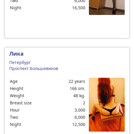
Two
6,000
Night
16,500
Лика
Петербург
Проспект Большевиков
Age
22 years
Height
166 sm.
Weight
48 kg.
Breast size
2
Hour
3,000
Two
6,000
Night
12,500