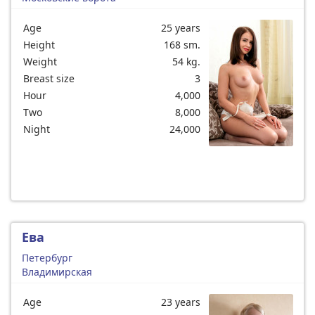
Age
25 years
Height
168 sm.
Weight
54 kg.
Breast size
3
Hour
4,000
Two
8,000
Night
24,000
Ева
Петербург
Владимирская
Age
23 years