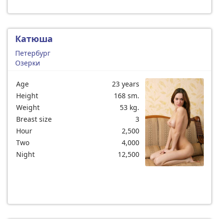
Катюша
Петербург
Озерки
Age
23 years
Height
168 sm.
Weight
53 kg.
Breast size
3
Hour
2,500
Two
4,000
Night
12,500