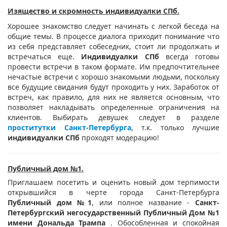
Изящество и скромность индивидуалки СПб.
Хорошее знакомство следует начинать с легкой беседа на
общие темы. В процессе диалога приходит понимание что
из себя представляет собеседник, стоит ли продолжать и
встречаться еще.
Индивидуалки СПб
всегда готовы
провести встречи в таком формате. Им предпочтительнее
нечастые встречи с хорошо знакомыми людьми, поскольку
все будущие свидания будут проходить у них. Заработок от
встреч, как правило, для них не является основным, что
позволяет накладывать определенные ограничения на
клиентов. Выбирать девушек следует в разделе
проститутки Санкт-Петербурга
, т.к. только лучшие
индивидуалки СПб
проходят модерацию!
Публичный дом №1.
Приглашаем посетить и оценить новый дом терпимости
открывшийся в черте города Санкт-Петербурга
Публичный дом №1
, или полное название -
Санкт-
Петербургский негосударственный Публичный Дом №1
имени Дональда Трампа
. Обособленная и спокойная