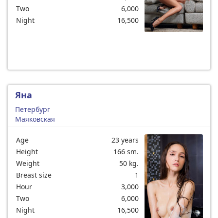
Two
6,000
Night
16,500
Яна
Петербург
Маяковская
Age
23 years
Height
166 sm.
Weight
50 kg.
Breast size
1
Hour
3,000
Two
6,000
Night
16,500