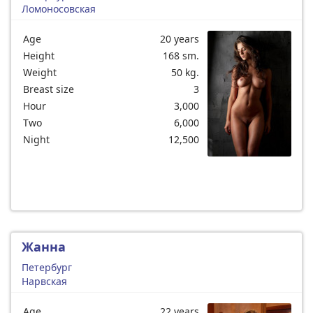
Ломоносовская
Age
20 years
Height
168 sm.
Weight
50 kg.
Breast size
3
Hour
3,000
Two
6,000
Night
12,500
Жанна
Петербург
Нарвская
Age
22 years