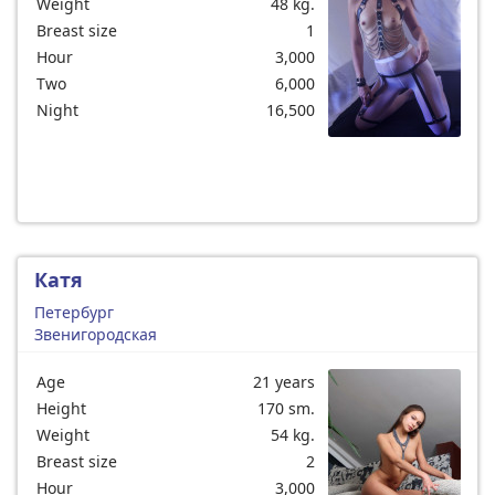
Weight
48 kg.
Breast size
1
Hour
3,000
Two
6,000
Night
16,500
Катя
Петербург
Звенигородская
Age
21 years
Height
170 sm.
Weight
54 kg.
Breast size
2
Hour
3,000