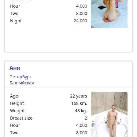
Hour
4,000
Two
8,000
Night
24,000
Аня
Петербург
Балтийская
Age
22 years
Height
168 sm.
Weight
48 kg.
Breast size
2
Hour
4,000
Two
8,000