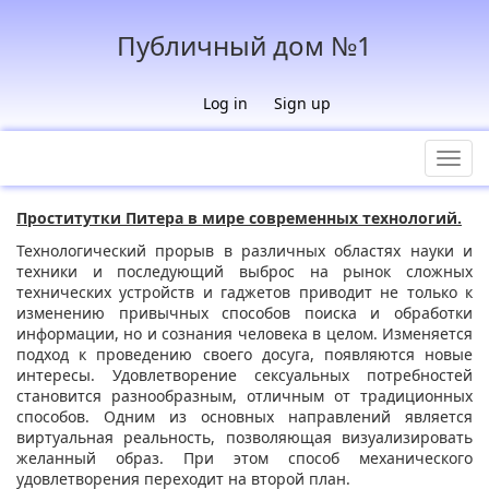
Публичный дом №1
Log in
Sign up
Toggl
navig
Проститутки Питера в мире современных технологий.
Технологический прорыв в различных областях науки и
техники и последующий выброс на рынок сложных
технических устройств и гаджетов приводит не только к
изменению привычных способов поиска и обработки
информации, но и сознания человека в целом. Изменяется
подход к проведению своего досуга, появляются новые
интересы. Удовлетворение сексуальных потребностей
становится разнообразным, отличным от традиционных
способов. Одним из основных направлений является
виртуальная реальность, позволяющая визуализировать
желанный образ. При этом способ механического
удовлетворения переходит на второй план.