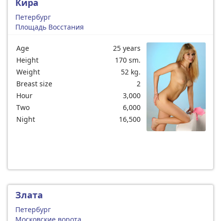
Кира
Петербург
Площадь Восстания
Age
25 years
Height
170 sm.
Weight
52 kg.
Breast size
2
Hour
3,000
Two
6,000
Night
16,500
Злата
Петербург
Московские ворота