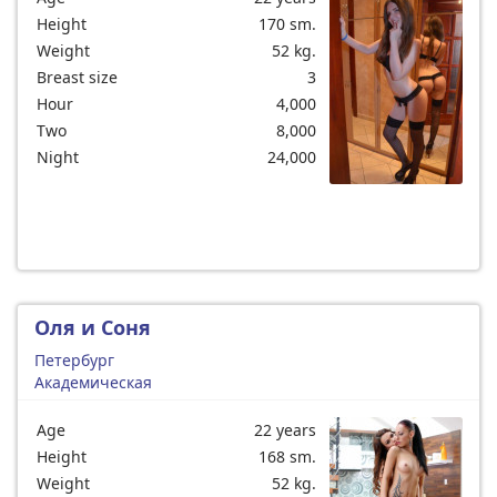
Height
170 sm.
Weight
52 kg.
Breast size
3
Hour
4,000
Two
8,000
Night
24,000
Оля и Соня
Петербург
Академическая
Age
22 years
Height
168 sm.
Weight
52 kg.