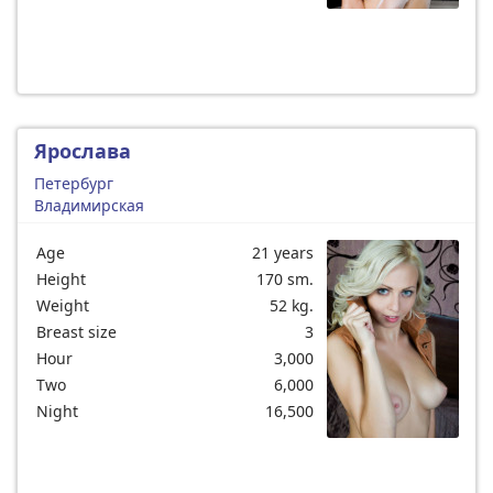
Ярослава
Петербург
Владимирская
Age
21 years
Height
170 sm.
Weight
52 kg.
Breast size
3
Hour
3,000
Two
6,000
Night
16,500