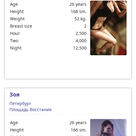
Age
26 years
Height
168 sm.
Weight
52 kg.
Breast size
2
Hour
2,500
Two
4,000
Night
12,500
Зоя
Петербург
Площадь Восстания
Age
26 years
Height
166 sm.