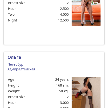
Breast size
2
Hour
2,500
Two
4,000
Night
12,500
Ольга
Петербург
Адмиралтейская
Age
24 years
Height
168 sm.
Weight
50 kg.
Breast size
2
Hour
3,000