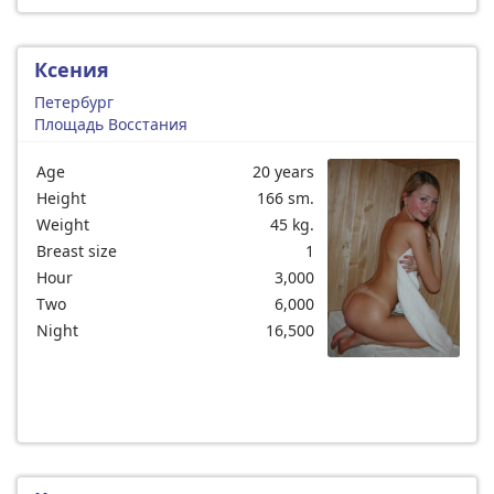
Ксения
Петербург
Площадь Восстания
Age
20 years
Height
166 sm.
Weight
45 kg.
Breast size
1
Hour
3,000
Two
6,000
Night
16,500