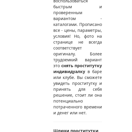
воспользоваться
быстрым и
проверенным
вариантом -
каталогами. Прописано
все - цены, параметры,
условия! Но, фото на
странице не всегда
соответствует
оригиналу. Более
трудоемкий вариант
это
снять проститутку
индивидуалку
в баре
или клубе. Вы сможете
увидеть проститутку и
принять для себя
решение, стоит ли она
потенциально
потраченного времени
и денег или нет.
Шлюхи проститутки