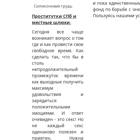
и пока единственным
Силиконовая грудь
фонд по борьбе с он
Пользуясь нашими ус
Проститутки СПб и
местные шлюхи.
Сегодня все чаще
возникает вопрос о том
где и как провести свое
свободное время. Как
сделать так, что бы в
столь
непродолжительный
промежуток времени
как выходные получить
максимум
удовольствия и
зарядиться
положительными
эмоциями. И ответ
очевиден - это секс! Но
не каждый секс
одинаково полезен и
приятен. Нужна