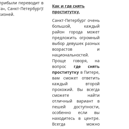
 прибыли переводит в
Как и где снять
», Санкт-Петербург)!
проститутку.
жизней.
Санкт-Петербург очень
большой, каждый
район города может
предложить огромный
выбор девушек разных
возрастов и
национальностей.
Проще говоря, на
вопрос
где снять
проститутку
в Питере,
вам сможет ответить
каждый второй
прохожий. Вы всегда
сможете найти
отличный вариант в
пешей доступности,
особенно если вы
находитесь в центре.
Всегда можно