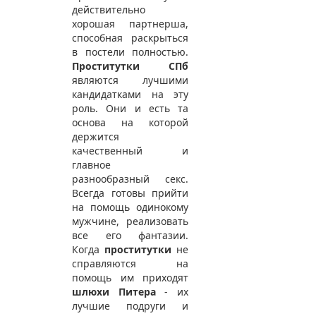
действительно
хорошая партнерша,
способная раскрыться
в постели полностью.
Проститутки СПб
являются лучшими
кандидатками на эту
роль. Они и есть та
основа на которой
держится
качественный и
главное
разнообразный секс.
Всегда готовы прийти
на помощь одинокому
мужчине, реализовать
все его фантазии.
Когда
проститутки
не
справляются на
помощь им приходят
шлюхи Питера
- их
лучшие подруги и