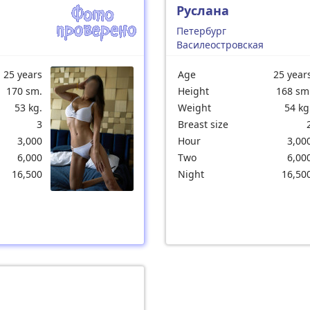
Руслана
Петербург
Василеостровская
25 years
Age
25 year
170 sm.
Height
168 sm
53 kg.
Weight
54 kg
3
Breast size
3,000
Hour
3,00
6,000
Two
6,00
16,500
Night
16,50