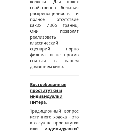
коллеги. Для шлюх
свойственна большая
раскрепощенность и
полное отсутствие
каких либо границ.
Они позволят
реализовать
классический
сценарий порно
фильма, и не против
сняться в вашем
домашнем кино.
Востребованные
проститутки и
индивидуалки
Питера.
Традиционный вопрос
истинного ходока - это
кто лучше проститутки
или
индивидуалки
?