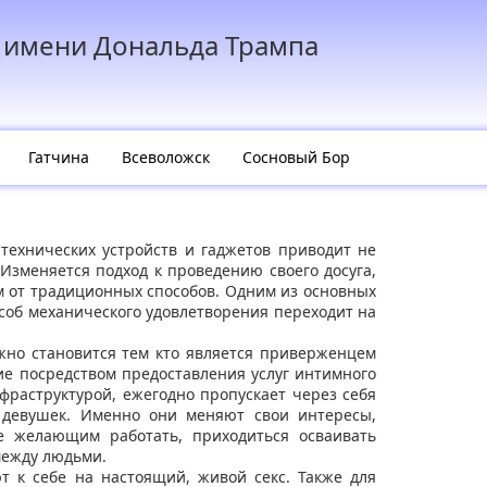
 имени Дональда Трампа
Гатчина
Всеволожск
Сосновый Бор
технических устройств и гаджетов приводит не
Изменяется подход к проведению своего досуга,
м от традиционных способов. Одним из основных
соб механического удовлетворения переходит на
жно становится тем кто является приверженцем
е посредством предоставления услуг интимного
нфраструктурой, ежегодно пропускает через себя
 девушек. Именно они меняют свои интересы,
 желающим работать, приходиться осваивать
между людьми.
 к себе на настоящий, живой секс. Также для