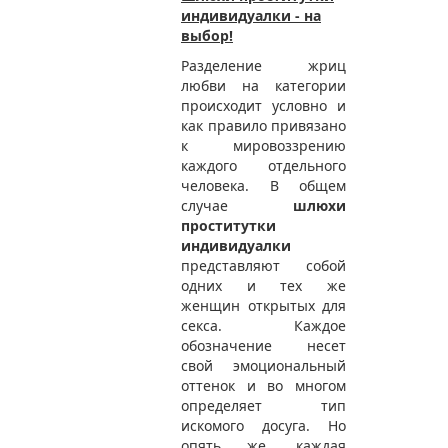
индивидуалки - на
выбор!
Разделение жриц
любви на категории
происходит условно и
как правило привязано
к мировоззрению
каждого отдельного
человека. В общем
случае
шлюхи
проститутки
индивидуалки
представляют собой
одних и тех же
женщин открытых для
секса. Каждое
обозначение несет
свой эмоциональный
оттенок и во многом
определяет тип
искомого досуга. Но
опять же, каждая